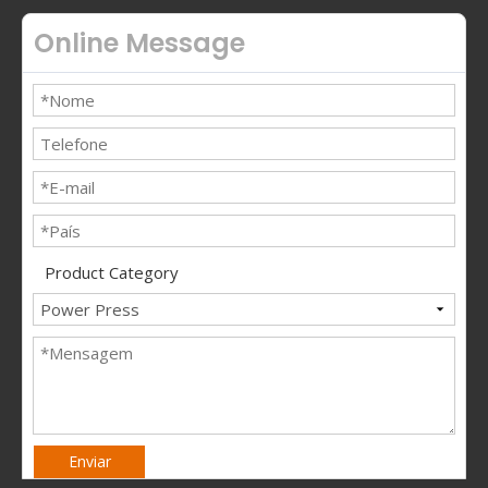
Online Message
Product Category
Enviar