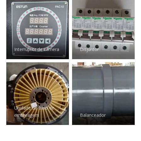
Interruptor de câmera
Disjuntor
Unidade de freio de
embreagem
Balanceador