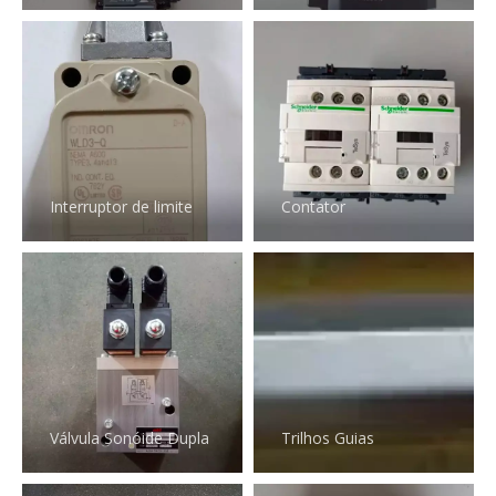
Interruptor de limite
Contator
Válvula Sonóide Dupla
Trilhos Guias