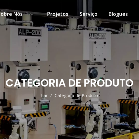
Sobre Nós
Projetos
Serviço
Blogues
CATEGORIA DE PRODUTO
Lar
/
Categoria de Produto