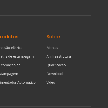
Produtos
Sobre
ressão elétrica
Marcas
atriz de estampagem
A infraestrutura
utomação de
Qualificação
stampagem
Download
limentador Automático
Vídeo