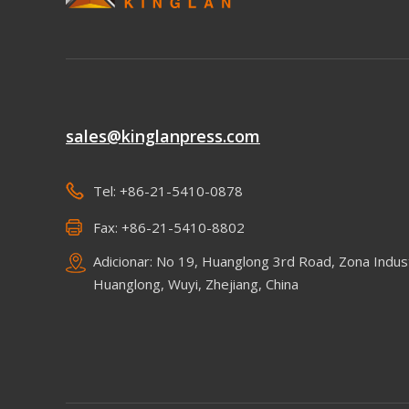
sales@kinglanpress.com
Tel: +86-21-5410-0878
Fax: +86-21-5410-8802
Adicionar: No 19, Huanglong 3rd Road, Zona Indust
Huanglong, Wuyi, Zhejiang, China