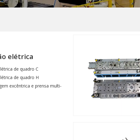
o elétrica
létrica de quadro C
létrica de quadro H
em excêntrica e prensa multi-