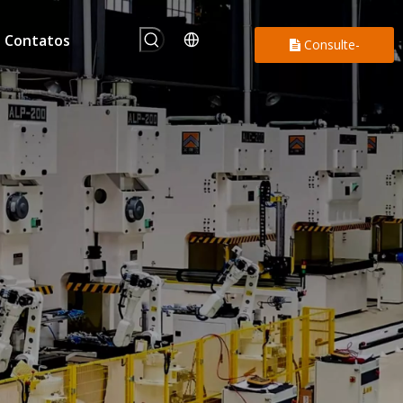
Contatos
Consulte-
nos