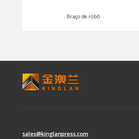
Braço de robô
sales@kinglanpress.com