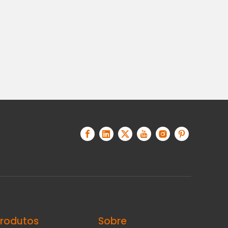
Produtos
Sobre