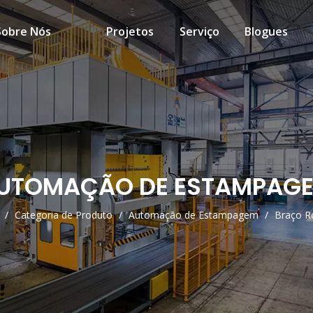
Sobre Nós
Projetos
Serviço
Blogues
UTOMAÇÃO DE ESTAMPAG
/
Categoria de Produto
/
Automação de Estampagem
/
Braço R