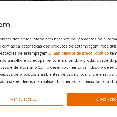
gem
dispositivo desenvolvido com base em equipamentos de automaç
 com as características dos produtos de estampagem.Pode sub
as estações de estampagem.O
tem 
manipulador de braço robótico
a do trabalho e do equipamento e mantendo a produtividade do p
rigosos e de alto ritmo.Com o desenvolvimento da indústria de 
cessos de produtos e ambientes de uso no local.Entre eles, os 
dor independente, manipulador bidimensional, manipulador tridime
Manipulador 3D
Braço Robô