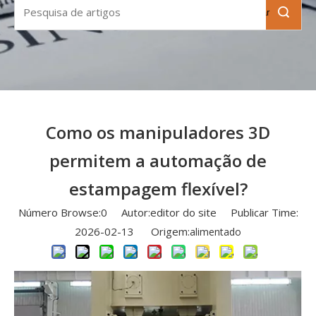
Pesquisar
Como os manipuladores 3D
permitem a automação de
estampagem flexível?
Número Browse:
0
Autor:editor do site Publicar Time:
2026-02-13 Origem:
alimentado