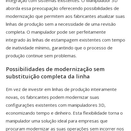
integração com sistemas existentes. O Manipulador 3D
aborda essa preocupação oferecendo possibilidades de
modernização que permitem aos fabricantes atualizar suas
linhas de produção sem a necessidade de uma revisão
completa. O manipulador pode ser perfeitamente
integrado às linhas de estampagem existentes com tempo
de inatividade mínimo, garantindo que o processo de
produção continue sem problemas.
Possibilidades de modernização sem
substituição completa da linha
Em vez de investir em linhas de produção inteiramente
novas, os fabricantes podem modernizar suas
configurações existentes com manipuladores 3D,
economizando tempo e dinheiro. Esta flexibilidade torna o
manipulador uma solução ideal para empresas que
procuram modernizar as suas operações sem incorrer nos