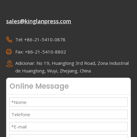
sales@kinglanpress.com
Tel: +86-21-5410-0878
Fax: +86-21-5410-8802
Adicionar: No 19, Huanglong 3rd Road, Zona Industrial
de Huanglong, Wuyi, Zhejiang, China
Online Message