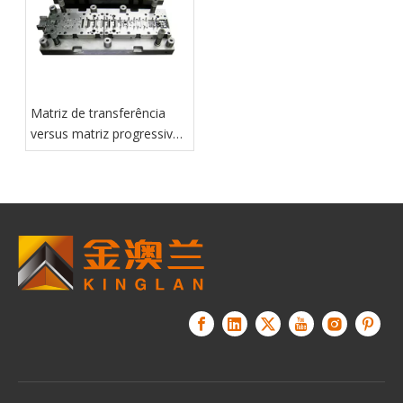
Matriz de transferência
versus matriz progressiva:
o que é melhor para peças
grandes?