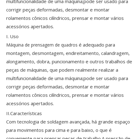
multifuncionalidade de uma máquina;pode ser usado para
corrigir peças deformadas, desmontar e montar
rolamentos cônicos cilíndricos, prensar e montar vários
acessórios apertados.
I. Uso
é adequado para
Máquina de prensagem de quadros
montagem, desmontagem, endireitamento, calandragem,
alongamento, dobra, puncionamento e outros trabalhos de
peças de máquinas, que podem realmente realizar a
multifuncionalidade de uma máquina;pode ser usado para
corrigir peças deformadas, desmontar e montar
rolamentos cônicos cilíndricos, prensar e montar vários
acessórios apertados.
II.Características
Com tecnologia de soldagem avançada, há grande espaço
para movimentos para cima e para baixo, o que é
conveniente para prensar peças de trabalho.A pressão de