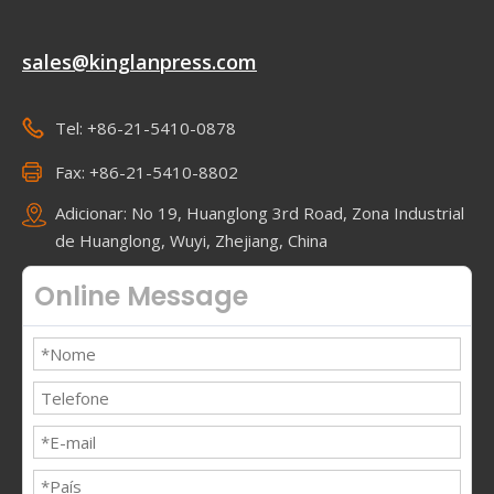
sales@kinglanpress.com
Tel: +86-21-5410-0878
Fax: +86-21-5410-8802
Adicionar: No 19, Huanglong 3rd Road, Zona Industrial
de Huanglong, Wuyi, Zhejiang, China
Online Message