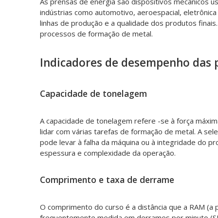
As prensas de energia são dispositivos mecânicos us
indústrias como automotivo, aeroespacial, eletrônic
linhas de produção e a qualidade dos produtos finai
processos de formação de metal.
Indicadores de desempenho das p
Capacidade de tonelagem
A capacidade de tonelagem refere -se à força máxim
lidar com várias tarefas de formação de metal. A se
pode levar à falha da máquina ou à integridade do 
espessura e complexidade da operação.
Comprimento e taxa de derrame
O comprimento do curso é a distância que a RAM (a p
frequentemente medida em derrames por minuto (SPM)