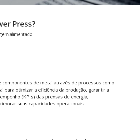
wer Press?
gem:
alimentado
 de componentes de metal através de processos como
ara otimizar a eficiência da produção, garantir a
desempenho (KPIs) das prensas de energia,
rimorar suas capacidades operacionais.