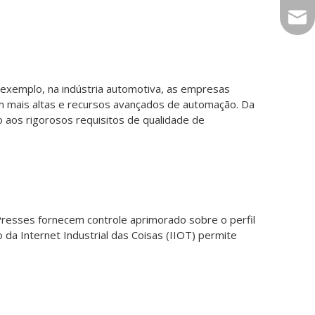
sale
 exemplo, na indústria automotiva, as empresas
em mais altas e recursos avançados de automação. Da
 aos rigorosos requisitos de qualidade de
Presses fornecem controle aprimorado sobre o perfil
da Internet Industrial das Coisas (IIOT) permite