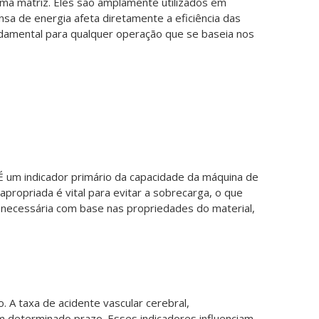
uma matriz. Eles são amplamente utilizados em
sa de energia afeta diretamente a eficiência das
ndamental para qualquer operação que se baseia nos
 um indicador primário da capacidade da máquina de
propriada é vital para evitar a sobrecarga, o que
 necessária com base nas propriedades do material,
 A taxa de acidente vascular cerebral,
 determinado prazo. Esses indicadores influenciam