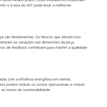
nto e a taxa do AVC pode levar a melhorias
ia são fundamentais. Os fatores que afetam isso
minimizam as variações nas dimensões da peça,
mos de feedback contribuem para manter a qualidade
adas com a eficiência energética em mente,
ntes podem reduzir os custos operacionais e reduzir
 as metas de sustentabilidade.