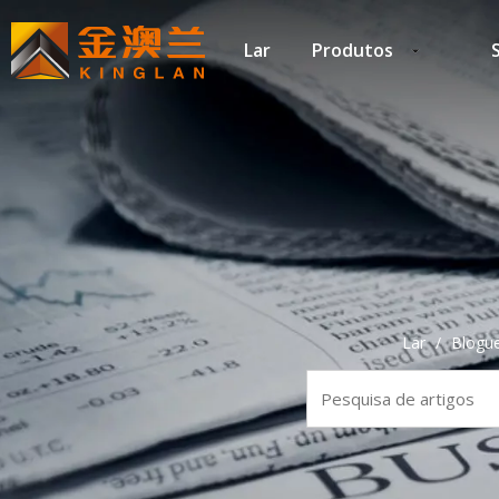
Lar
Produtos
Lar
/
Blogu