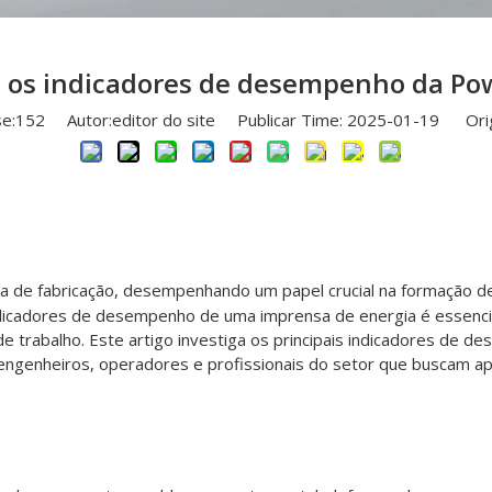
 os indicadores de desempenho da Po
e:
152
Autor:editor do site Publicar Time: 2025-01-19 Ori
ia de fabricação, desempenhando um papel crucial na formação
icadores de desempenho de uma imprensa de energia é essencial p
e trabalho. Este artigo investiga os principais indicadores de 
engenheiros, operadores e profissionais do setor que buscam ap