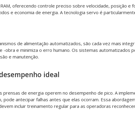
a RAM, oferecendo controle preciso sobre velocidade, posição e fo
idos e economia de energia. A tecnologia servo é particularmen
anismos de alimentação automatizados, são cada vez mais integr
e -obra e minimiza o erro humano. Os sistemas automatizados po
isão e manutenção.
 desempenho ideal
e as prensas de energia operem no desempenho de pico. A imple
 pode antecipar falhas antes que elas ocorram. Essa abordagem 
evem incluir treinamento regular para as operadoras reconhecer