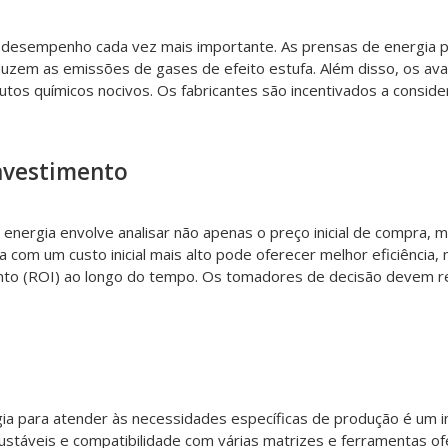
de desempenho cada vez mais importante. As prensas de energia 
uzem as emissões de gases de efeito estufa. Além disso, os ava
utos químicos nocivos. Os fabricantes são incentivados a consi
investimento
e energia envolve analisar não apenas o preço inicial de compra
com um custo inicial mais alto pode oferecer melhor eficiência
nto (ROI) ao longo do tempo. Os tomadores de decisão devem rea
ia para atender às necessidades específicas de produção é um 
áveis ​​e compatibilidade com várias matrizes e ferramentas ofe