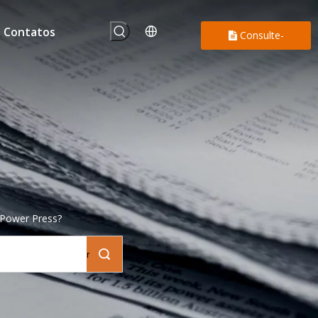
Contatos
Consulte-
nos
 Power Press?
Pesquisar