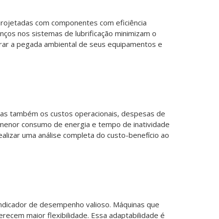
projetadas com componentes com eficiência
nços nos sistemas de lubrificação minimizam o
derar a pegada ambiental de seus equipamentos e
, mas também os custos operacionais, despesas de
, menor consumo de energia e tempo de inatividade
lizar uma análise completa do custo-benefício ao
indicador de desempenho valioso. Máquinas que
recem maior flexibilidade. Essa adaptabilidade é