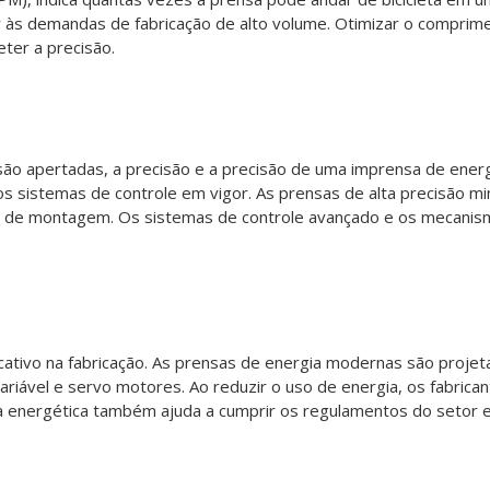
r às demandas de fabricação de alto volume. Otimizar o comprime
ter a precisão.
são apertadas, a precisão e a precisão de uma imprensa de energ
e os sistemas de controle em vigor. As prensas de alta precisão 
s de montagem. Os sistemas de controle avançado e os mecanis
cativo na fabricação. As prensas de energia modernas são projet
ariável e servo motores. Ao reduzir o uso de energia, os fabrica
a energética também ajuda a cumprir os regulamentos do setor e