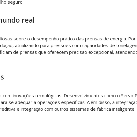
lho seguro.
mundo real
aliosas sobre o desempenho prático das prensas de energia. Por
 produção, atualizando para pressões com capacidades de tonelag
ficiam de prensas que oferecem precisão excepcional, atendendo
as
ndo com inovações tecnológicas. Desenvolvimentos como o Servo 
ra se adequar a operações específicas. Além disso, a integração 
ditiva e integração com outros sistemas de fábrica inteligente.