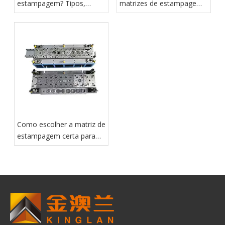
estampagem? Tipos,
matrizes de estampagem:
Design, Custo e Aplicações
estrutura, processo e
principais fatores de
design
Como escolher a matriz de
estampagem certa para
suas peças de metal