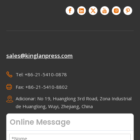
sales@kinglanpress.com
Tel: +86-21-5410-0878
Fax: +86-21-5410-8802
Adicionar: No 19, Huanglong 3rd Road, Zona Industrial
de Huanglong, Wuyi, Zhejiang, China
Online Message