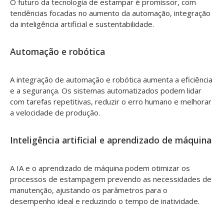
O futuro da tecnologia de estampar é promissor, com
tendências focadas no aumento da automação, integração
da inteligência artificial e sustentabilidade.
Automação e robótica
A integração de automação e robótica aumenta a eficiência
e a segurança. Os sistemas automatizados podem lidar
com tarefas repetitivas, reduzir o erro humano e melhorar
a velocidade de produção.
Inteligência artificial e aprendizado de máquina
A IA e o aprendizado de máquina podem otimizar os
processos de estampagem prevendo as necessidades de
manutenção, ajustando os parâmetros para o
desempenho ideal e reduzindo o tempo de inatividade.