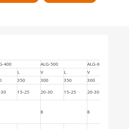
G-400
ALG-500
ALG-630
L
V
L
V
L
0
350
300
350
300
350
-30
15-25
20-30
15-25
20-30
15-25
8
8