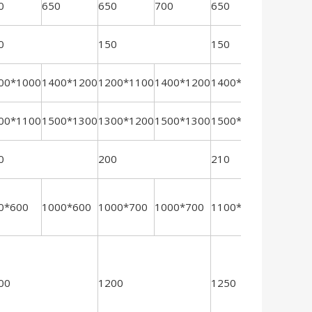
0
650
650
700
650
700
0
150
150
00*1000
1400*1200
1200*1100
1400*1200
1400*1200
1500*13
00*1100
1500*1300
1300*1200
1500*1300
1500*1300
1700*15
0
200
210
0*600
1000*600
1000*700
1000*700
1100*700
1100*70
00
1200
1250