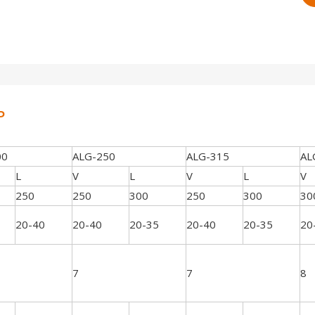
P
00
ALG-250
ALG-315
AL
L
V
L
V
L
V
250
250
300
250
300
30
20-40
20-40
20-35
20-40
20-35
20
7
7
8