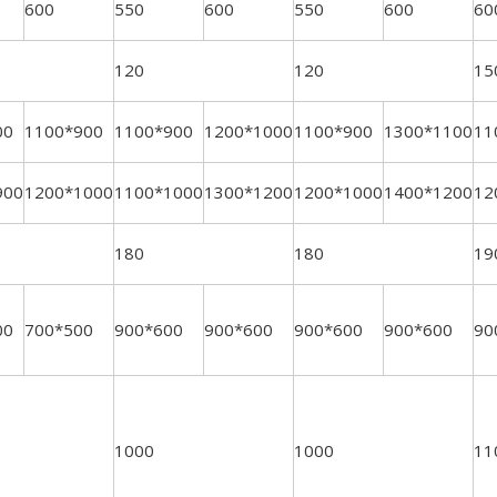
600
550
600
550
600
60
120
120
15
00
1100*900
1100*900
1200*1000
1100*900
1300*1100
11
900
1200*1000
1100*1000
1300*1200
1200*1000
1400*1200
12
180
180
19
00
700*500
900*600
900*600
900*600
900*600
90
1000
1000
11