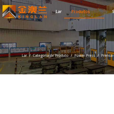
Lar
Produtos
Lar
/
Categoria de Produto
/
Power Press
/
Prensa 