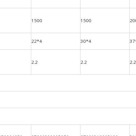
1500
1500
20
22*4
30*4
37
2.2
2.2
2.2