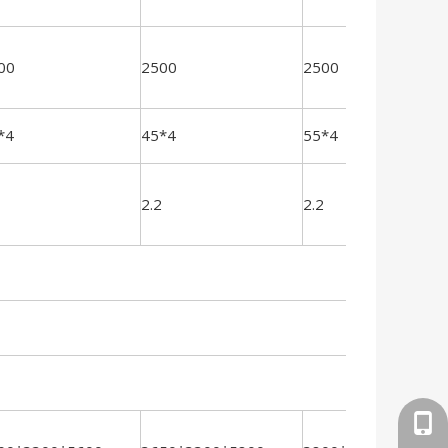
00
2500
2500
*4
45*4
55*4
2.2
2.2
+86-