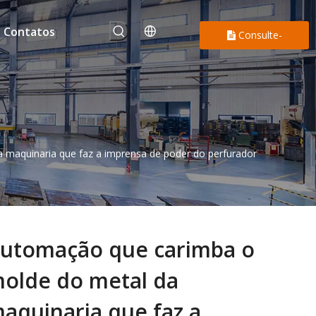
Contatos
Consulte-
nos
maquinaria que faz a imprensa de poder do perfurador
utomação que carimba o
olde do metal da
aquinaria que faz a