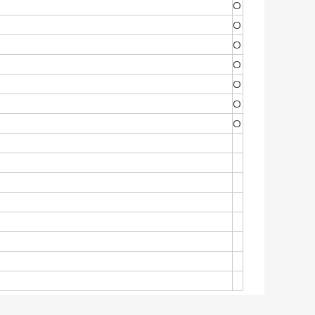
O
O
O
O
O
O
O